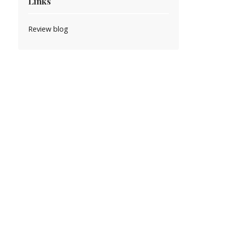
Links
Review blog