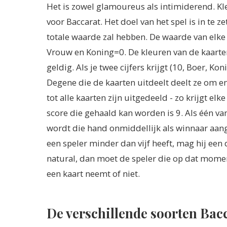
Het is zowel glamoureus als intimiderend. Kl
voor Baccarat. Het doel van het spel is in te 
totale waarde zal hebben. De waarde van elke k
Vrouw en Koning=0. De kleuren van de kaarten 
geldig. Als je twee cijfers krijgt (10, Boer, Koni
Degene die de kaarten uitdeelt deelt ze om e
tot alle kaarten zijn uitgedeeld - zo krijgt el
score die gehaald kan worden is 9. Als één va
wordt die hand onmiddellijk als winnaar aan
een speler minder dan vijf heeft, mag hij een
natural, dan moet de speler die op dat momen
een kaart neemt of niet.
De verschillende soorten Bacc