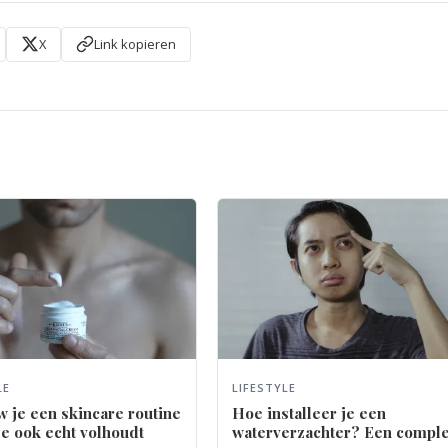
X
Link kopieren
LE
LIFESTYLE
 je een skincare routine
Hoe installeer je een
je ook echt volhoudt
waterverzachter? Een compl