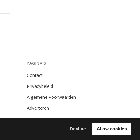
PAGINA'S
Contact
Privacybeleid
Algemene Voorwaarden
Adverteren
Decline
Allow cookies