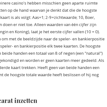
einere casino's hebben misschien geen aparte ruimte
zetten op de hand waarvan je denkt dat die de hoogste
aart is als volgt: Aas=1; 2-9=zichtwaarde; 10, Boer,
doen er niet toe. Alleen waarden van één cijfer zijn
ngin en Koning), laat je het eerste cijfer vallen (10 = 0).
n om met de beeldzijde naar de speler- en bankierpositie
ke speler- en bankierpositie elk twee kaarten. De hoogste
n beide handen een totaal van 8 of negen (een "natural")
gekondigd en worden er geen kaarten meer gedeeld. Als
 derde kaart trekken. Heeft geen van beide handen een
t de hoogste totale waarde heeft beslissen of hij nog
arat inzetten