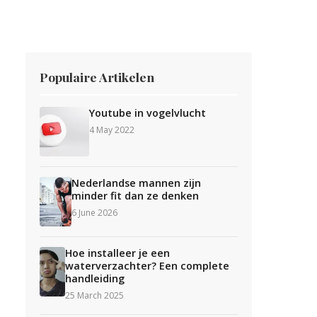
Populaire Artikelen
Youtube in vogelvlucht
4 May 2022
Nederlandse mannen zijn
minder fit dan ze denken
6 June 2026
Hoe installeer je een
waterverzachter? Een complete
handleiding
25 March 2025