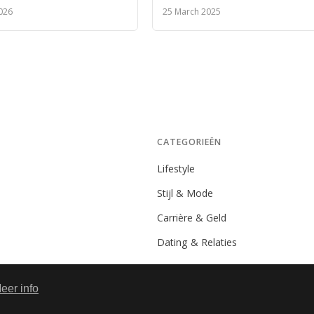
handleiding
026
25 March 2025
CATEGORIEËN
Lifestyle
Stijl & Mode
Carrière & Geld
Dating & Relaties
eer info
© 2026 Things 4 Men. Alle rechten voorbehouden.